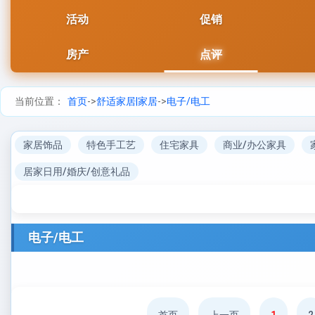
活动
促销
房产
点评
当前位置：
首页
->
舒适家居|家居
->
电子/电工
家居饰品
特色手工艺
住宅家具
商业/办公家具
居家日用/婚庆/创意礼品
电子/电工