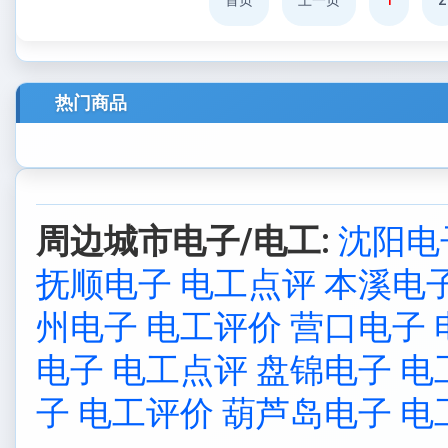
首页
上一页
1
2
热门商品
周边城市电子/电工:
沈阳电
抚顺电子 电工点评
本溪电
州电子 电工评价
营口电子 
电子 电工点评
盘锦电子 电
子 电工评价
葫芦岛电子 电