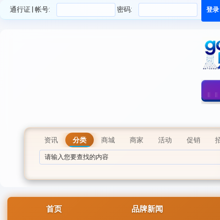
通行证 | 帐号:
密码:
资讯
分类
商城
商家
活动
促销
首页
品牌新闻