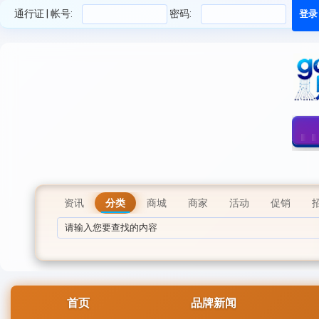
通行证 | 帐号:
密码:
资讯
分类
商城
商家
活动
促销
首页
品牌新闻