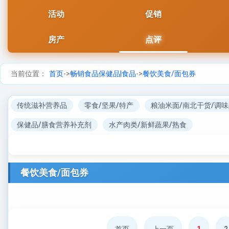
活动
促销
房产
点评
当前位置：
首页
->
畅销食品保健品|食品
->
餐饮美食/面包券
传统滋补营养品
零食/坚果/特产
粮油米面/南北干货/调
保健品/膳食营养补充剂
水产肉类/新鲜蔬果/熟食
餐饮美食/面包券