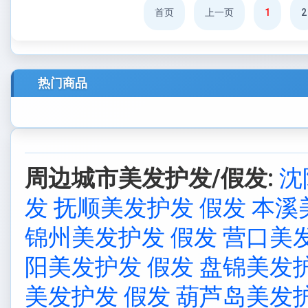
首页
上一页
1
2
热门商品
周边城市美发护发/假发:
沈
发
抚顺美发护发 假发
本溪
锦州美发护发 假发
营口美
阳美发护发 假发
盘锦美发护
美发护发 假发
葫芦岛美发护