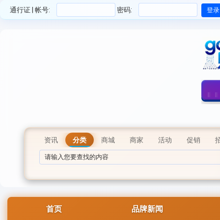
通行证 | 帐号:
密码:
资讯
分类
商城
商家
活动
促销
首页
品牌新闻