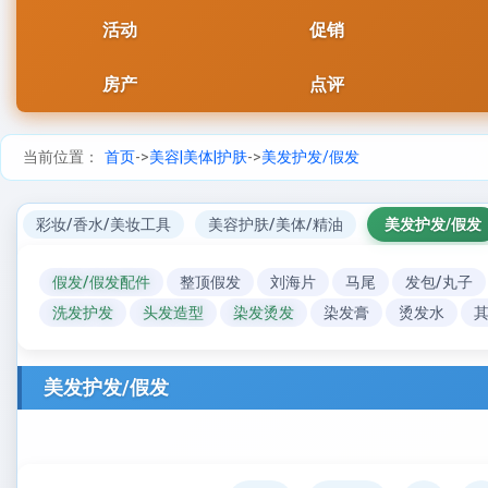
活动
促销
房产
点评
当前位置：
首页
->
美容|美体|护肤
->
美发护发/假发
彩妆/香水/美妆工具
美容护肤/美体/精油
美发护发/假发
假发/假发配件
整顶假发
刘海片
马尾
发包/丸子
洗发护发
头发造型
染发烫发
染发膏
烫发水
美发护发/假发