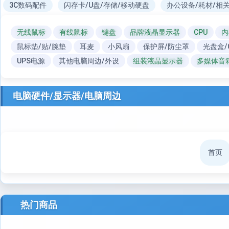
3C数码配件
闪存卡/U盘/存储/移动硬盘
办公设备/耗材/相
无线鼠标
有线鼠标
键盘
品牌液晶显示器
CPU
内
鼠标垫/贴/腕垫
耳麦
小风扇
保护屏/防尘罩
光盘盒/
UPS电源
其他电脑周边/外设
组装液晶显示器
多媒体音
电脑硬件/显示器/电脑周边
首页
热门商品