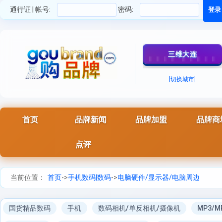
通行证 | 帐号:
密码:
三维大连
[切换城市]
首页
品牌新闻
品牌加盟
品牌商
点评
当前位置：
首页
->
手机数码|数码
->
电脑硬件/显示器/电脑周边
国货精品数码
手机
数码相机/单反相机/摄像机
MP3/M