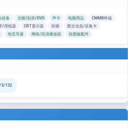
热设备
光驱/刻录/DVD
声卡
电脑周边
CMMB终端
带/理线器
CRT显示器
软驱
图文信息/采集卡
电竞耳麦
网络/高清播放器
绘图板配件
/3/132