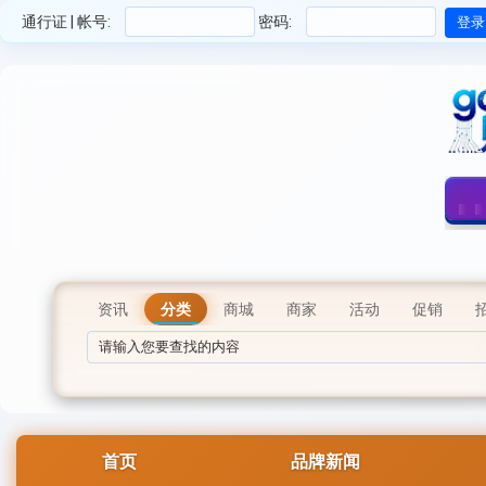
通行证 | 帐号:
密码:
资讯
分类
商城
商家
活动
促销
首页
品牌新闻