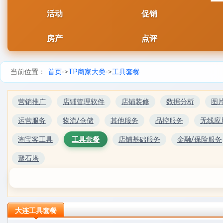
活动
促销
房产
点评
当前位置：
首页
->
TP商家大类
->
工具套餐
营销推广
店铺管理软件
店铺装修
数据分析
图
运营服务
物流/仓储
其他服务
品控服务
无线应
淘宝客工具
工具套餐
店铺基础服务
金融/保险服务
聚石塔
大连工具套餐