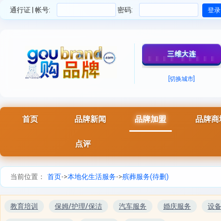
通行证 | 帐号:
密码:
三维大连
[切换城市]
首页
品牌新闻
品牌加盟
品牌商
点评
当前位置：
首页
->
本地化生活服务
->
殡葬服务(待删)
教育培训
保姆/护理/保洁
汽车服务
婚庆服务
设备