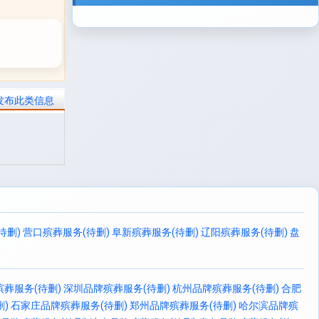
发布此类信息
待删)
营口殡葬服务(待删)
阜新殡葬服务(待删)
辽阳殡葬服务(待删)
盘
葬服务(待删)
深圳品牌殡葬服务(待删)
杭州品牌殡葬服务(待删)
合肥
)
石家庄品牌殡葬服务(待删)
郑州品牌殡葬服务(待删)
哈尔滨品牌殡