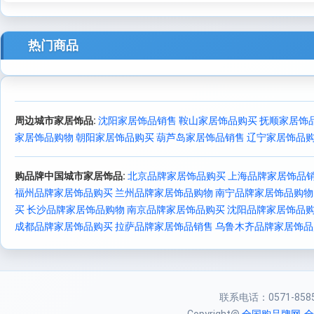
热门商品
周边城市家居饰品:
沈阳家居饰品销售
鞍山家居饰品购买
抚顺家居饰
家居饰品购物
朝阳家居饰品购买
葫芦岛家居饰品销售
辽宁家居饰品
购品牌中国城市家居饰品:
北京品牌家居饰品购买
上海品牌家居饰品
福州品牌家居饰品购买
兰州品牌家居饰品购物
南宁品牌家居饰品购物
买
长沙品牌家居饰品购物
南京品牌家居饰品购买
沈阳品牌家居饰品
成都品牌家居饰品购买
拉萨品牌家居饰品销售
乌鲁木齐品牌家居饰品
联系电话：0571-85856