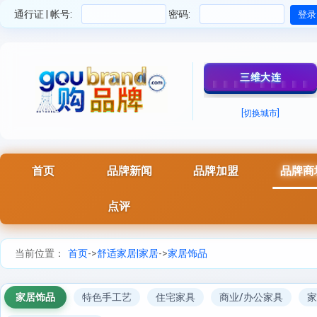
通行证 | 帐号:
密码:
三维大连
[切换城市]
首页
品牌新闻
品牌加盟
品牌商
点评
当前位置：
首页
->
舒适家居|家居
->
家居饰品
家居饰品
特色手工艺
住宅家具
商业/办公家具
家