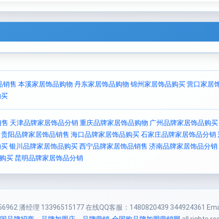
品销售
本溪家居饰品购物
丹东家居饰品购物
锦州家居饰品购买
营口家居
购买
销售
天津品牌家居饰品分销
重庆品牌家居饰品购物
广州品牌家居饰品购买
贵阳品牌家居饰品销售
海口品牌家居饰品购买
石家庄品牌家居饰品分销
购买
银川品牌家居饰品购买
西宁品牌家居饰品销售
济南品牌家居饰品分销
购买
昆明品牌家居饰品分销
962 潘经理 13396515177 在线QQ客服：1480820439 344924361 Email