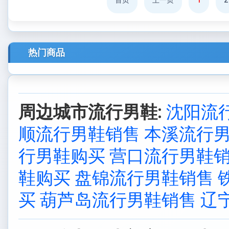
首页
上一页
1
2
热门商品
周边城市流行男鞋:
沈阳流
顺流行男鞋销售
本溪流行
行男鞋购买
营口流行男鞋
鞋购买
盘锦流行男鞋销售
买
葫芦岛流行男鞋销售
辽