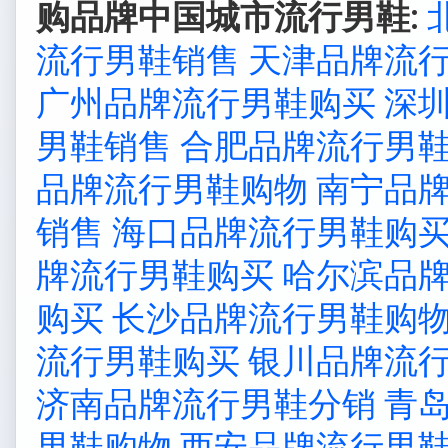
购品牌中国城市流行男鞋:
流行男鞋销售
天津品牌流
广州品牌流行男鞋购买
深
男鞋销售
合肥品牌流行男
品牌流行男鞋购物
南宁品
销售
海口品牌流行男鞋购
牌流行男鞋购买
哈尔滨品
购买
长沙品牌流行男鞋购
流行男鞋购买
银川品牌流
济南品牌流行男鞋分销
青
男鞋购物
西安品牌流行男