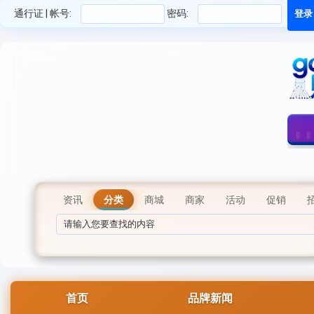
通行证 | 帐号:
密码:
资讯
分类
商城
商家
活动
促销
首页
品牌新闻